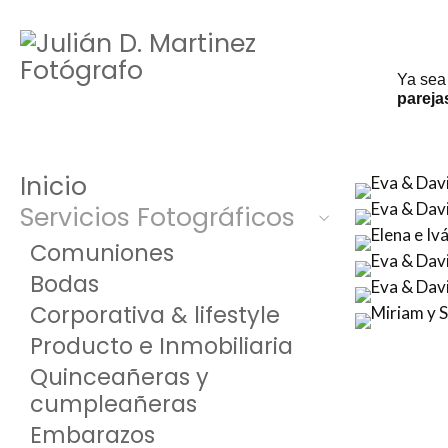
Ya sea
pareja
Inicio
Servicios Fotográficos
Comuniones
Bodas
Corporativa & lifestyle
Producto e Inmobiliaria
Quinceañeras y
cumpleañeras
Embarazos