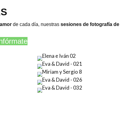
AS
 amor
de cada día, nuestras
sesiones de fotografía de
nfórmate