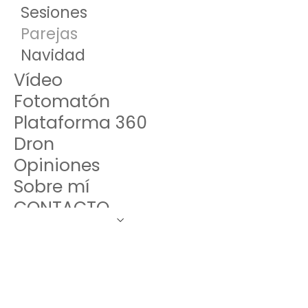
Sesiones
Parejas
Navidad
Vídeo
Fotomatón
Plataforma 360
Dron
Opiniones
Sobre mí
CONTACTO
Área de Clientes