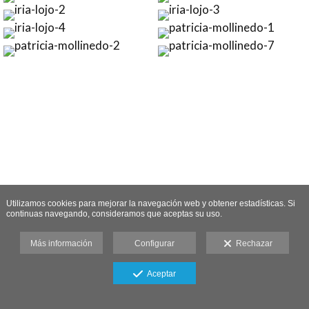
Utilizamos cookies para mejorar la navegación web y obtener estadísticas. Si
continuas navegando, consideramos que aceptas su uso.
Más información
Configurar
Rechazar
Aceptar