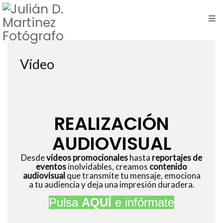
Vídeo
REALIZACIÓN
AUDIOVISUAL
Desde
videos promocionales
hasta
reportajes de
eventos
inolvidables, creamos
contenido
audiovisual
que transmite tu mensaje, emociona
a tu audiencia y deja una impresión duradera.
Pulsa
AQUÍ
e infórmate